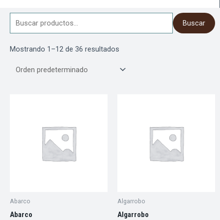
Buscar
Buscar
por:
Mostrando 1–12 de 36 resultados
Abarco
Algarrobo
Abarco
Algarrobo