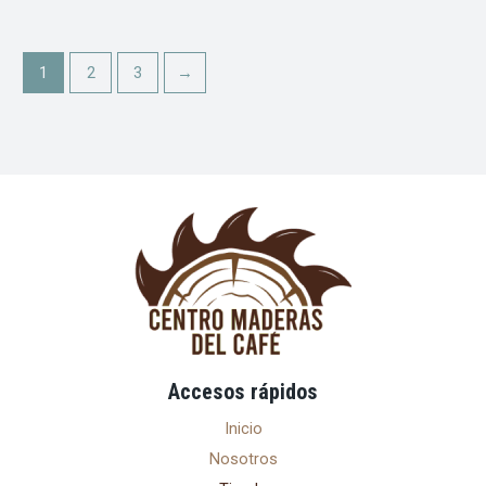
1
2
3
→
Accesos rápidos
Inicio
Nosotros